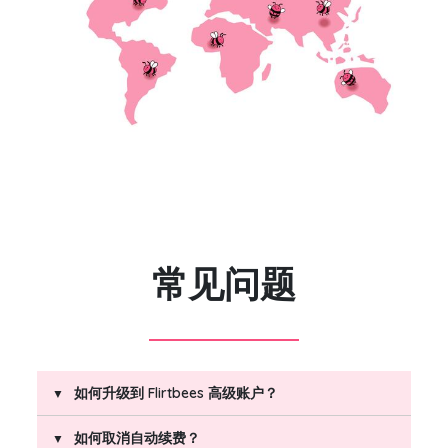
常见问题
如何升级到 Flirtbees 高级账户？
如何取消自动续费？
要升级，请点击账户中的“获取高级版”按钮，选择一个