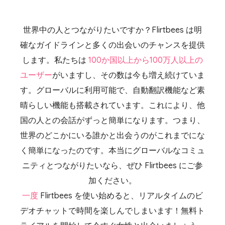
世界中の人とつながりたいですか？Flirtbees は明
確なガイドラインと多くの出会いのチャンスを提供
します。私たちは
100か国以上から100万人以上の
ユーザー
がいますし、その数は今も増え続けていま
す。グローバルに利用可能で、自動翻訳機能など素
晴らしい機能も搭載されています。これにより、他
国の人との会話がずっと簡単になります。つまり、
世界のどこかにいる誰かと出会うのがこれまでにな
く簡単になったのです。本当にグローバルなコミュ
ニティとつながりたいなら、ぜひ Flirtbees にご参
加ください。
一度
Flirtbees
を使い始めると、リアルタイムのビ
デオチャットで時間を楽しんでしまいます！無料ト