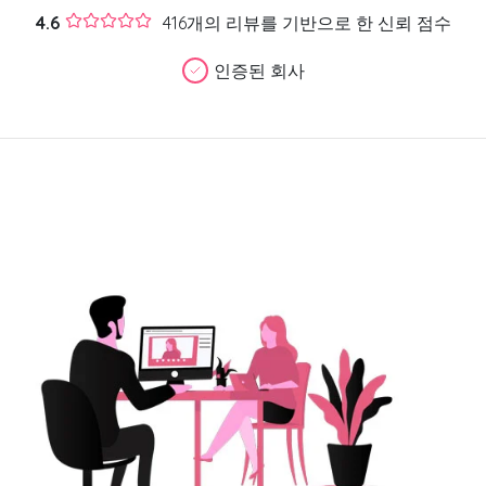
4.6
416개의 리뷰를 기반으로 한 신뢰 점수
인증된 회사