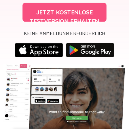
JETZT KOSTENLOSE
TESTVERSION ERHALTEN
KEINE ANMELDUNG ERFORDERLICH