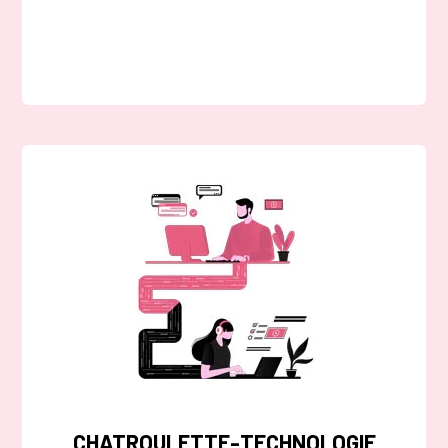
CHATROULETTE-TECHNOLOGIE