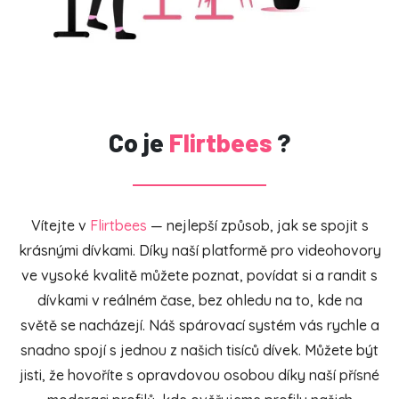
Co je
Flirtbees
?
Vítejte v
Flirtbees
— nejlepší způsob, jak se spojit s
krásnými dívkami. Díky naší platformě pro videohovory
ve vysoké kvalitě můžete poznat, povídat si a randit s
dívkami v reálném čase, bez ohledu na to, kde na
světě se nacházejí. Náš spárovací systém vás rychle a
snadno spojí s jednou z našich tisíců dívek. Můžete být
jisti, že hovoříte s opravdovou osobou díky naší přísné