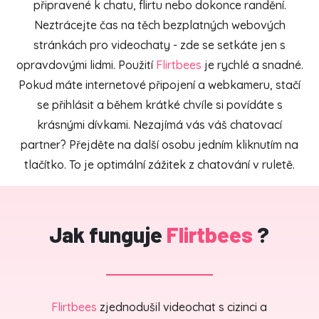
připravené k chatu, flirtu nebo dokonce randění.
Neztrácejte čas na těch bezplatných webových
stránkách pro videochaty - zde se setkáte jen s
opravdovými lidmi. Použití
Flirtbees
je rychlé a snadné.
Pokud máte internetové připojení a webkameru, stačí
se přihlásit a během krátké chvíle si povídáte s
krásnými dívkami. Nezajímá vás váš chatovací
partner? Přejděte na další osobu jedním kliknutím na
tlačítko. To je optimální zážitek z chatování v ruletě.
Jak funguje
Flirtbees
?
Flirtbees
zjednodušil videochat s cizinci a