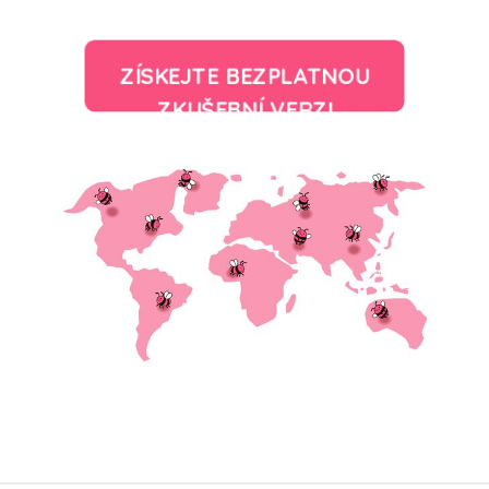
ZÍSKEJTE BEZPLATNOU
ZKUŠEBNÍ VERZI