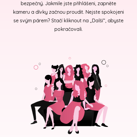
bezpečný. Jakmile jste přihlášeni, zapněte
kameru a dívky začnou proudit. Nejste spokojeni
se svým párem? Stačí kliknout na „Další“, abyste
pokračovali.