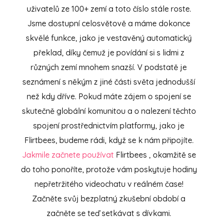
uživatelů ze 100+ zemí a toto číslo stále roste.
Jsme dostupní celosvětově a máme dokonce
skvělé funkce, jako je vestavěný automatický
překlad, díky čemuž je povídání si s lidmi z
různých zemí mnohem snazší. V podstatě je
seznámení s někým z jiné části světa jednodušší
než kdy dříve. Pokud máte zájem o spojení se
skutečně globální komunitou a o nalezení těchto
spojení prostřednictvím platformy, jako je
Flirtbees, budeme rádi, když se k nám připojíte.
Jakmile začnete používat
Flirtbees
, okamžitě se
do toho ponoříte, protože vám poskytuje hodiny
nepřetržitého videochatu v reálném čase!
Začněte svůj bezplatný zkušební období a
začněte se teď setkávat s dívkami.