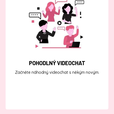
POHODLNÝ VIDEOCHAT
Začněte náhodný videochat s někým novým.