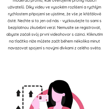
moderaci profilů, kde ověřujeme profily našich
uživatelů. Díky videu ve vysokém rozlišení a rychlým
rychlostem připojení se ujistíme, že vše je křišťálově
čisté. Nechte si to jen od nás - vyzkoušejte to sami s
bezplatnou zkušební verzí. Nemusíte se registrovat,
abyste začali svůj první videohovor s cizinci. Kliknutím
na tlačítko níže můžete začít během několika minut
navazovat spojení s novými dívkami z celého světa.