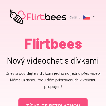
Čeština
Flirtbees
Nový videochat s dívkami
Dnes si povídejte s dívkami jedna na jednu přes video!
Máme úžasnou řadu dám připravených k vašemu
propojení!
ZÍSKEJTE BEZPLATNOU