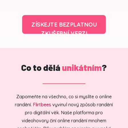
ZÍSKEJTE BEZPLATNOU
ZKUŠEBNÍ VERZI
Co to dělá
unikátním
?
Zapomeňte na všechno, co si myslíte o online
randění.
Flirtbees
vyvinul nový způsob randění
pro digitální věk. Naše platforma pro
videohovory činí online randění mnohem