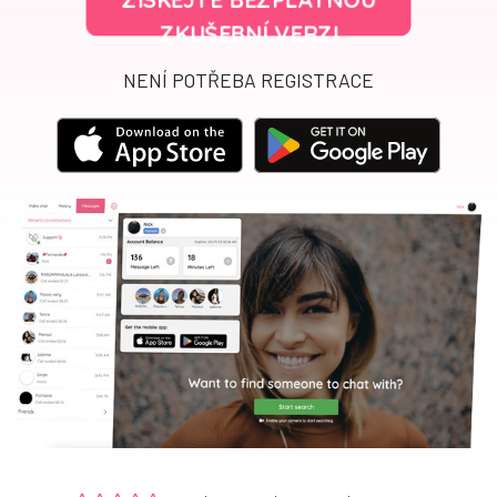
ZKUŠEBNÍ VERZI
NENÍ POTŘEBA REGISTRACE