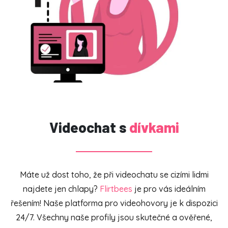
Videochat s
dívkami
Máte už dost toho, že při videochatu se cizími lidmi
najdete jen chlapy?
Flirtbees
je pro vás ideálním
řešením! Naše platforma pro videohovory je k dispozici
24/7. Všechny naše profily jsou skutečné a ověřené,