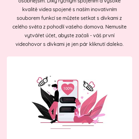
osobnějším. Díky rychlým spojením a vysoké
kvalitě videa spojené s naším inovativním
souborem funkcí se můžete setkat s dívkami z
celého světa z pohodlí vašeho domova. Nemusíte
vytvářet účet, abyste začali - váš první
videohovor s dívkami je jen pár kliknutí daleko.