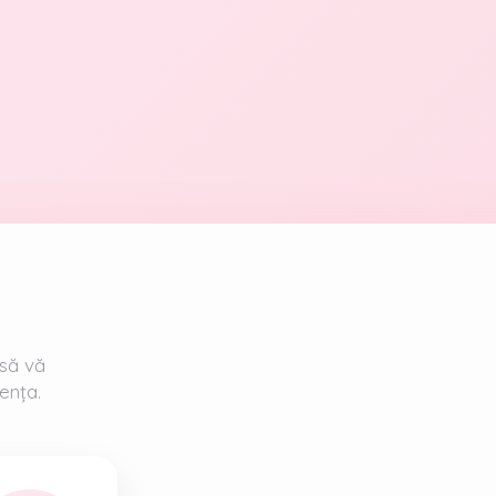
 să vă
ența.