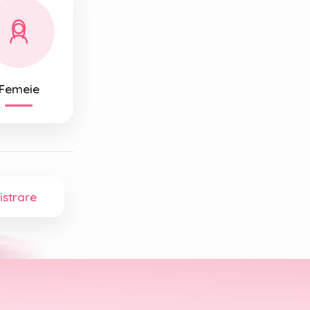
Femeie
istrare