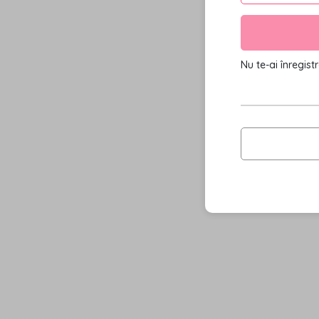
Nu te-ai înregist