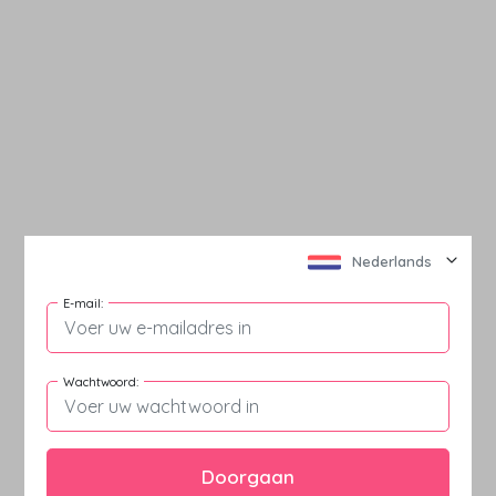
Nederlands
E-mail
:
Wachtwoord
:
Doorgaan