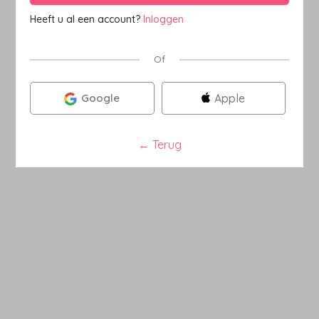
Heeft u al een account?
Inloggen
Of
Google
Apple
←
Terug