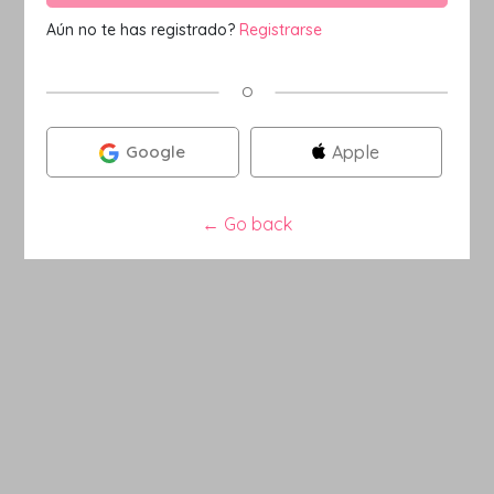
Aún no te has registrado?
Registrarse
O
Google
Apple
←
Go back