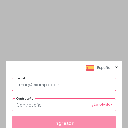
Español
Email
Contraseña
¿Lo olvidó?
Ingresar