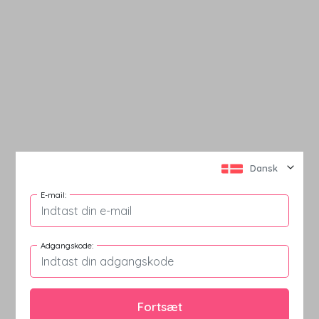
Dansk
E-mail
:
Adgangskode
:
Fortsæt