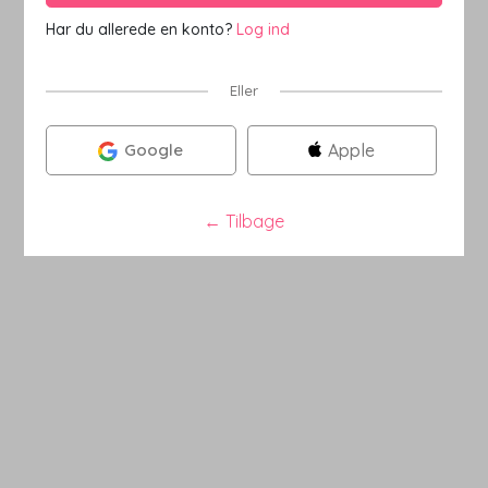
Har du allerede en konto?
Log ind
Eller
Google
Apple
←
Tilbage